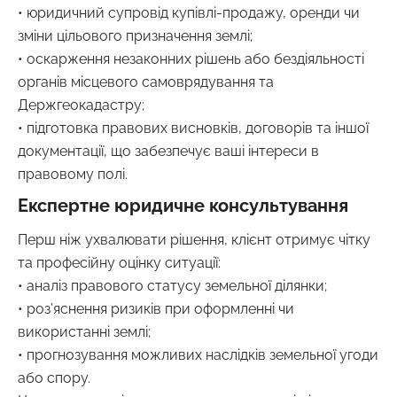
• юридичний супровід купівлі-продажу, оренди чи
зміни цільового призначення землі;
• оскарження незаконних рішень або бездіяльності
органів місцевого самоврядування та
Держгеокадастру;
• підготовка правових висновків, договорів та іншої
документації, що забезпечує ваші інтереси в
правовому полі.
Експертне юридичне консультування
Перш ніж ухвалювати рішення, клієнт отримує чітку
та професійну оцінку ситуації:
• аналіз правового статусу земельної ділянки;
• роз’яснення ризиків при оформленні чи
використанні землі;
• прогнозування можливих наслідків земельної угоди
або спору.