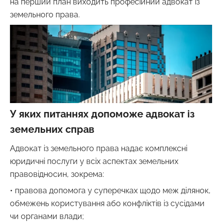
на перший план виходить професійний адвокат із
земельного права.
У яких питаннях допоможе адвокат із
земельних справ
Адвокат із земельного права надає комплексні
юридичні послуги у всіх аспектах земельних
правовідносин, зокрема:
• правова допомога у суперечках щодо меж ділянок,
обмежень користування або конфліктів із сусідами
чи органами влади;