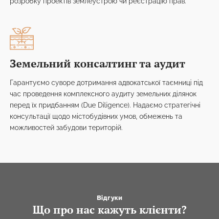
розробку проектів землеустрою чи реєстрацію прав.
Земельний консалтинг та аудит
Гарантуємо суворе дотримання адвокатської таємниці під
час проведення комплексного аудиту земельних ділянок
перед їх придбанням (Due Diligence). Надаємо стратегічні
консультації щодо містобудівних умов, обмежень та
можливостей забудови територій.
Відгуки
Що про нас кажуть клієнти?