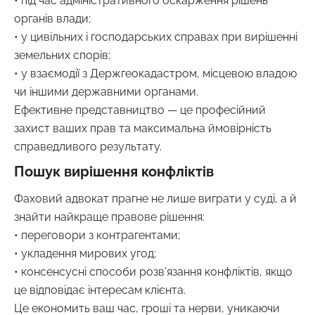
• під час адміністративного оскарження рішень
органів влади;
• у цивільних і господарських справах при вирішенні
земельних спорів;
• у взаємодії з Держгеокадастром, місцевою владою
чи іншими державними органами.
Ефективне представництво — це професійний
захист ваших прав та максимальна ймовірність
справедливого результату.
Пошук вирішення конфліктів
Фаховий адвокат прагне не лише виграти у суді, а й
знайти найкраще правове рішення:
• переговори з контрагентами;
• укладення мирових угод;
• консенсусні способи розв’язання конфліктів, якщо
це відповідає інтересам клієнта.
Це економить ваш час, гроші та нерви, уникаючи