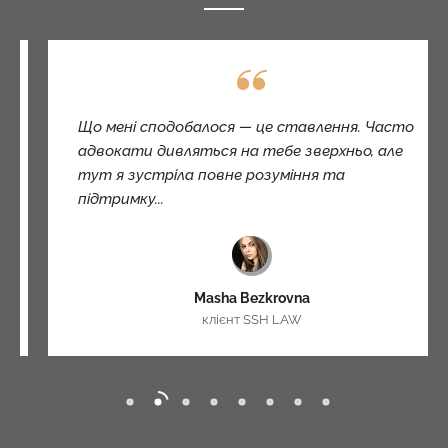
Що мені сподобалося — це ставлення. Часто
адвокати дивляться на тебе зверхньо, але
тут я зустріла повне розуміння та
підтримку...
Masha Bezkrovna
клієнт SSH LAW