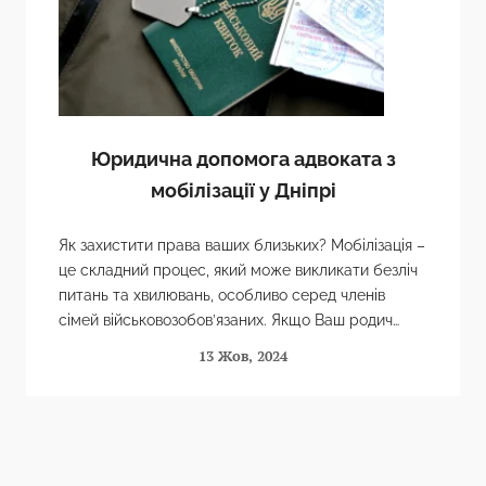
Юридична допомога адвоката з
мобілізації у Дніпрі
Як захистити права ваших близьких? Мобілізація –
це складний процес, який може викликати безліч
питань та хвилювань, особливо серед членів
сімей військовозобов’язаних. Якщо Ваш родич
отримав повістку про виклик до…
13 Жов, 2024