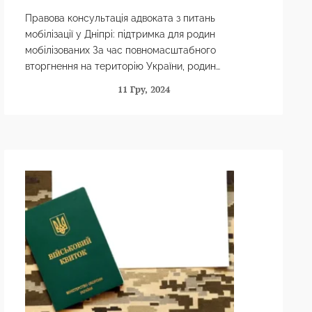
Правова консультація адвоката з питань
мобілізації у Дніпрі: підтримка для родин
мобілізованих За час повномасштабного
вторгнення на територію України, родин
мобілізованих потребують підтримки. Важливо,
11 Гру, 2024
аби кожен призовник та його родина…