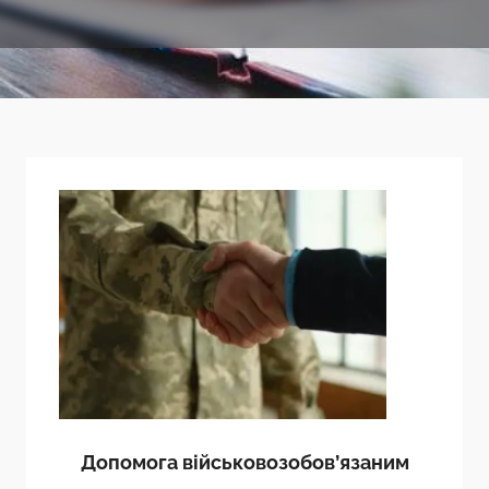
Допомога військовозобов’язаним