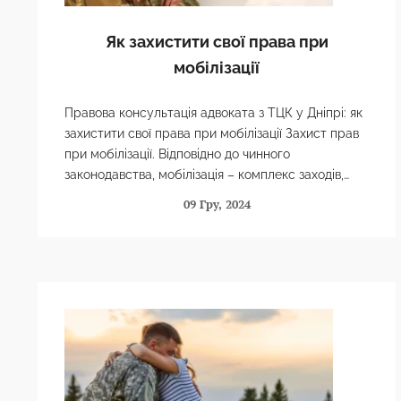
Як захистити свої права при
мобілізації
Правова консультація адвоката з ТЦК у Дніпрі: як
захистити свої права при мобілізації Захист прав
при мобілізації. Відповідно до чинного
законодавства, мобілізація – комплекс заходів,
здійснюваних з метою планомірного
09 Гру, 2024
переведення…