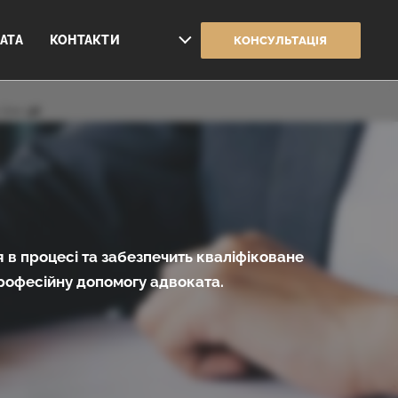
АТА
КОНТАКТИ
КОНСУЛЬТАЦІЯ
line
38
 в процесі та забезпечить кваліфіковане
рофесійну допомогу адвоката.