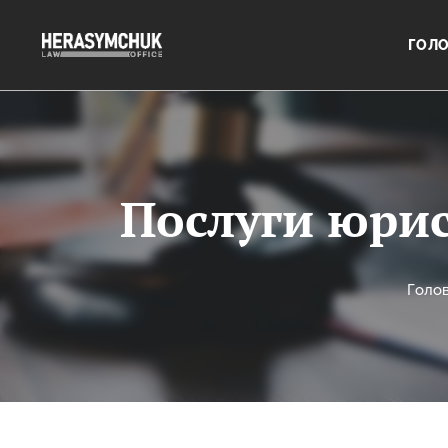
ГОЛ
Послуги юрис
Голо