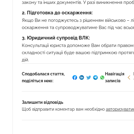
закону та інших документів. У разі виникнення про
2. Підготовка до оскарження:
Якщо Ви не погоджуєтесь з рішенням військово – лік
оскарження та супроводжуватиме Вас під час всьо
3. Юридичний супровід ВЛК:
Консультації юриста допоможе Вам обрати правомі
складності ситуації буде вашою підтримкою протяг
дій.
Сподобалася стаття,
Навігація
поділіться нею:
записів
Залишити відповідь
Щоб відправити коментар вам необхідно
авторизувати