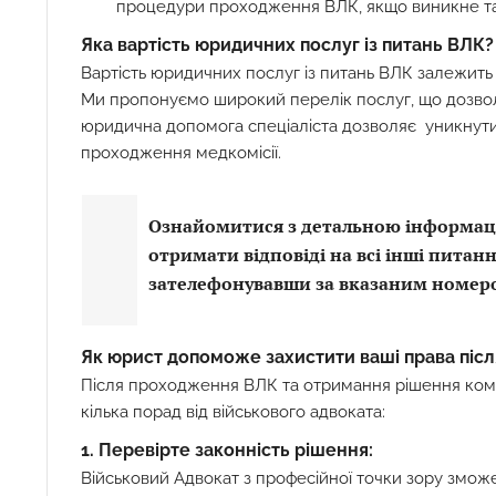
процедури проходження ВЛК, якщо виникне та
Яка вартість юридичних послуг із питань ВЛК?
Вартість юридичних послуг із питань ВЛК залежить 
Ми пропонуємо широкий перелік послуг, що дозвол
юридична допомога спеціаліста дозволяє уникнути 
проходження медкомісії.
Ознайомитися з детальною інформаціє
отримати відповіді на всі інші питанн
зателефонувавши за вказаним номер
Як юрист допоможе захистити ваші права піс
Після проходження ВЛК та отримання рішення комі
кілька порад від військового адвоката:
1. Перевірте законність рішення:
Військовий Адвокат з професійної точки зору зможе