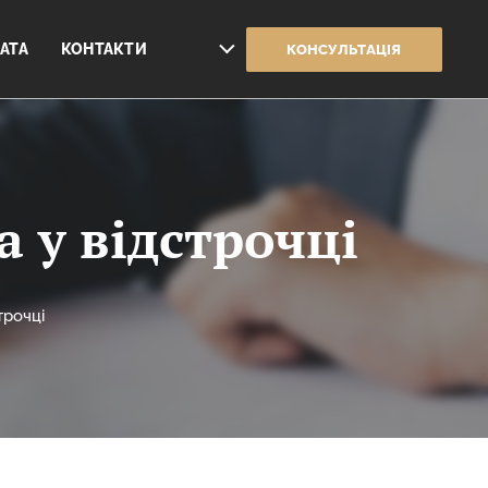
АТА
КОНТАКТИ
КОНСУЛЬТАЦІЯ
 у відстрочці
трочці