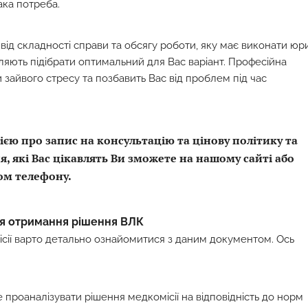
ка потреба.
від складності справи та обсягу роботи, яку має виконати юри
яють підібрати оптимальний для Вас варіант. Професійна
зайвого стресу та позбавить Вас від проблем під час
ю про запис на консультацію та цінову політику та
я, які Вас цікавлять Ви зможете на нашому сайті або
ом телефону.
ля отримання рішення ВЛК
сії варто детально ознайомитися з даним документом. Ось
 проаналізувати рішення медкомісії на відповідність до норм