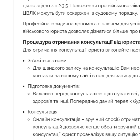
цього згідно з п.2.3.5 Положення про військово-лі
ЦВЛК можуть бути оскаржені в судовому порядку.
Професійна юридична допомога є ключем для успі
військового юриста дозволяє дізнатися більше про 
Процедура отримання консультації від юрист
Для отримання консультації юриста виконайте наст
Зв’яжіться з нами:
Для швидкого запису на консультацію Вам не
контакти на нашому сайті в полі для запису до 
Підготовка документів:
Важливо перед консультацією підготувати всі
здоров’я та інші. Попередньо даний перелік б
Консультація:
Онлайн консультація – зручний спосіб отрима
консультацій дозволяє легше обрати зручний дл
консультації юрист проаналізує вашу ситуацію 