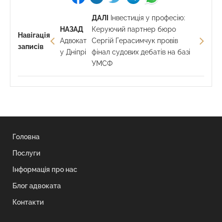
ДАЛІ
Інвестиція у професію:
НАЗАД
Керуючий партнер бюро
Навігація
Адвокат
Сергій Герасимчук провів
записів
у Дніпрі
фінал судових дебатів на базі
УМСФ
Головна
Послуги
Інформація про нас
Блог адвоката
Контакти