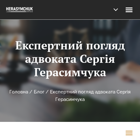
Експертний погляд
адвоката Сергія
Герасимчука
Головна
/
Блог
/
Експертний погляд адвоката Сергія
Герасимчука