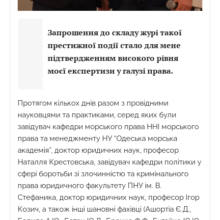
Запрошення до складу журі такої
престижної події стало для мене
підтвердженням високого рівня
моєї експертизи у галузі права.
Протягом кількох днів разом з провідними
науковцями та практиками, серед яких були
завідувач кафедри морського права ННІ морського
права та менеджменту НУ “Одеська морська
академія”, доктор юридичних наук, професор
Наталля Крестовська, завідувач кафедри політики у
сфері боротьби зі злочинністю та кримінального
права юридичного факультету ПНУ ім. В.
Стефаника, доктор юридичних наук, професор Ігор
Козич, а також інші шановні фахівці (Ашортіа Є.Д.,